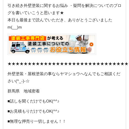
引き続き外壁塗装に関するお悩み ・疑問を解決についてのブロ
グを書いていこうと思います★
本日も最後まで読んでいただき、ありがとうございました
m(__)m
★★★★★★★★★★★★★★★★★★★★★★★★★★★★★★
外壁塗装・屋根塗装の事ならヤマショウへなんでもご相談くだ
さい(^_-)-☆
群馬県 地域密着
■話しを聞くだけでもOK(^^♪
■お見積もりだけでもOK(^^♪
■無理な押売り一切しません！！