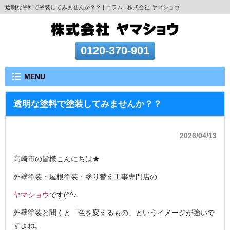
透明な塗料で塗装してみませんか？？ | コラム | 株式会社 ヤマショウ
0120-370-901
MENU
透明な塗料で塗装してみませんか？？
2026/04/13
高崎市の皆様こんにちは★
外壁
塗
装・
屋
根塗装・塗り替え工事専門店の
ヤマショウ
です(^^♪
外壁塗装と聞くと「色を変えるもの」というイメージが強いで
すよね。