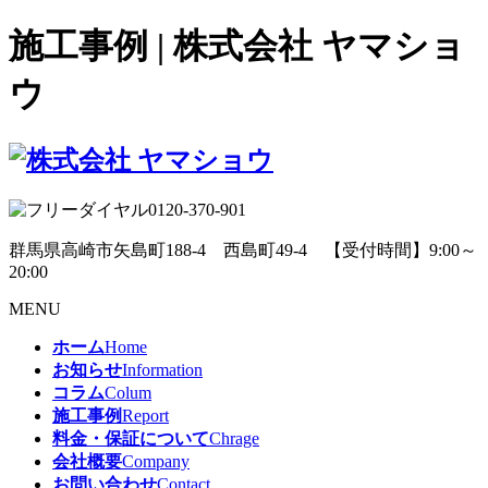
施工事例 | 株式会社 ヤマショ
ウ
0120-370-901
群馬県高崎市矢島町188-4 西島町49-4 【受付時間】9:00～
20:00
MENU
ホーム
Home
お知らせ
Information
コラム
Colum
施工事例
Report
料金・保証について
Chrage
会社概要
Company
お問い合わせ
Contact