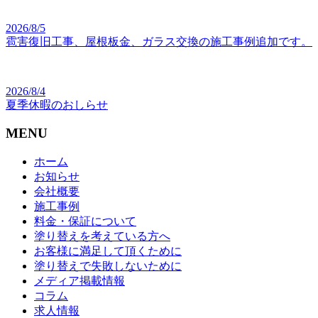
2026/8/5
雹害復旧工事、屋根板金、ガラス交換の施工事例追加です。
2026/8/4
夏季休暇のおしらせ
MENU
ホーム
お知らせ
会社概要
施工事例
料金・保証について
塗り替えを考えている方へ
お客様に満足して頂くために
塗り替えで失敗しないために
メディア掲載情報
コラム
求人情報