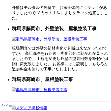
外壁はモルタルの外壁で、お家全体的にクラックがあ
りましたので Ｖカット工法によりクラック処置しまし
た。
群馬県藤岡市、外壁塗装、屋根塗装工事
現場調査では外壁の部材劣化が判断出来なかったので
すが、 高圧洗浄を行た後、劣化部分に剥がれが見られ
ましたので、 工程を変更し外壁の塗装回数を3回から4
回に変更致しました。 お客様にはご説明し、もちろん
追加料金も無しで工事いたしました。
群馬県高崎市、屋根塗装工事
1 / 2
1
2
»