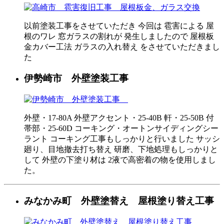
以前塗装工事をさせていただき 今回は 雹害による 屋
根のワレ 窓ガラスの割れが 発生しましたので 屋根板
金カバー工法 ガラスの入れ替え をさせていただきまし
た
伊勢崎市 外壁塗装工事
外壁・17-80A 外壁アクセント・25-40B 軒・25-50B 付
帯部・25-60D コーキング・オートンサイディングシー
ラント コーキング工事もしっかりと行いました サッシ
廻り、目地撤去打ち替え 研磨、下地処理もしっかりと
して 外壁の下塗り材は 2液で高密着の物を使用しまし
た。
みなかみ町 外壁塗替え 屋根塗り替え工事