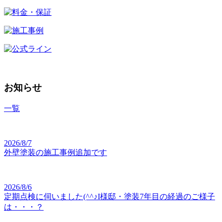
お知らせ
一覧
2026/8/7
外壁塗装の施工事例追加です
2026/8/6
定期点検に伺いました(^^♪I様邸・塗装7年目の経過のご様子
は・・・？