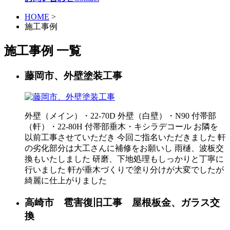
HOME
>
施工事例
施工事例 一覧
藤岡市、外壁塗装工事
外壁（メイン）・22-70D 外壁（白壁）・N90 付帯部
（軒）・22-80H 付帯部垂木・キシラデコール お隣を
以前工事させていただき 今回ご指名いただきました 軒
の劣化部分は大工さんに補修をお願いし 雨樋、波板交
換もいたしました 研磨、下地処理もしっかりと丁寧に
行いました 軒が垂木づくりで塗り分けが大変でしたが
綺麗に仕上がりました
高崎市 雹害復旧工事 屋根板金、ガラス交
換