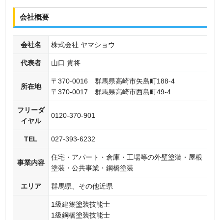
会社概要
会社名
株式会社 ヤマショウ
代表者
山口 貴将
〒370-0016 群馬県高崎市矢島町188-4
所在地
〒370-0017 群馬県高崎市西島町49-4
フリーダ
0120-370-901
イヤル
TEL
027-393-6232
住宅・アパート・倉庫・工場等の外壁塗装・屋根
事業内容
塗装・公共事業・鋼橋塗装
エリア
群馬県、その他近県
1級建築塗装技能士
1級鋼橋塗装技能士