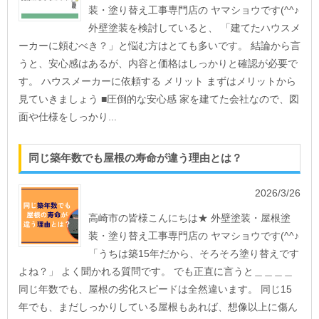
装・塗り替え工事専門店の ヤマショウです(^^♪
外壁塗装を検討していると、 「建てたハウスメ
ーカーに頼むべき？」と悩む方はとても多いです。 結論から言
うと、安心感はあるが、内容と価格はしっかりと確認が必要で
す。 ハウスメーカーに依頼する メリット まずはメリットから
見ていきましょう ■圧倒的な安心感 家を建てた会社なので、図
面や仕様をしっかり...
同じ築年数でも屋根の寿命が違う理由とは？
2026/3/26
高崎市の皆様こんにちは★ 外壁塗装・屋根塗
装・塗り替え工事専門店の ヤマショウです(^^♪
「うちは築15年だから、そろそろ塗り替えです
よね？」 よく聞かれる質問です。 でも正直に言うと＿＿＿＿
同じ年数でも、屋根の劣化スピードは全然違います。 同じ15
年でも、まだしっかりしている屋根もあれば、想像以上に傷ん