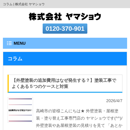
コラム | 株式会社 ヤマショウ
0120-370-901
MENU
コラム
【外壁塗装の追加費用はなぜ発生する？】塗装工事で
よくある５つのケースと対策
2026/4/7
高崎市の皆様こんにちは★ 外壁塗装・屋根塗
装・塗り替え工事専門店の ヤマショウです(^^)/
外壁塗装やあ屋根塗装の見積りを見て 「あとか