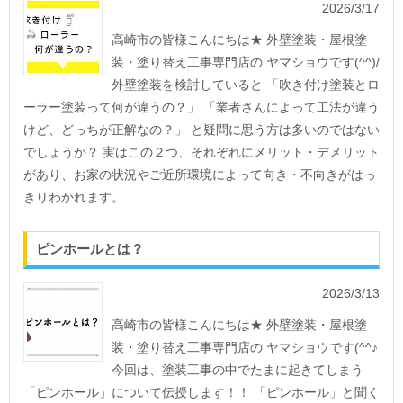
2026/3/17
高崎市の皆様こんにちは★ 外壁塗装・屋根塗
装・塗り替え工事専門店の ヤマショウです(^^)/
外壁塗装を検討していると 「吹き付け塗装とロ
ーラー塗装って何が違うの？」 「業者さんによって工法が違う
けど、どっちが正解なの？」 と疑問に思う方は多いのではない
でしょうか？ 実はこの２つ、それぞれにメリット・デメリット
があり、お家の状況やご近所環境によって向き・不向きがはっ
きりわかれます。 ...
ピンホールとは？
2026/3/13
高崎市の皆様こんにちは★ 外壁塗装・屋根塗
装・塗り替え工事専門店の ヤマショウです(^^♪
今回は、塗装工事の中でたまに起きてしまう
「ピンホール」について伝授します！！ 「ピンホール」と聞く