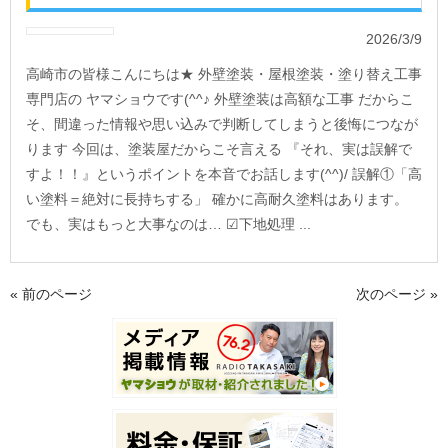
2026/3/9
高崎市の皆様こんにちは★ 外壁塗装・屋根塗装・塗り替え工事
専門店の ヤマショウです(^^♪ 外壁塗装は高額な工事 だからこ
そ、間違った情報や思い込みで判断してしまうと後悔につなが
ります 今回は、塗装屋だからこそ言える 『それ、実は誤解で
すよ！！』というポイントを本音でお話します(^^)/ 誤解①「高
い塗料＝絶対に長持ちする」 確かに高耐久塗料はあります。
でも、実はもっと大事なのは… ☑下地処理 ...
« 前のページ
次のページ »