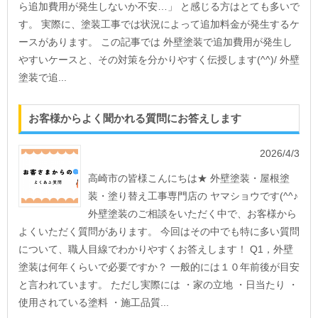
ら追加費用が発生しないか不安…」 と感じる方はとても多いで
す。 実際に、塗装工事では状況によって追加料金が発生するケ
ースがあります。 この記事では 外壁塗装で追加費用が発生し
やすいケースと、その対策を分かりやすく伝授します(^^)/ 外壁
塗装で追...
お客様からよく聞かれる質問にお答えします
2026/4/3
高崎市の皆様こんにちは★ 外壁塗装・屋根塗
装・塗り替え工事専門店の ヤマショウです(^^♪
外壁塗装のご相談をいただく中で、お客様から
よくいただく質問があります。 今回はその中でも特に多い質問
について、職人目線でわかりやすくお答えします！ Q1，外壁
塗装は何年くらいで必要ですか？ 一般的には１０年前後が目安
と言われています。 ただし実際には ・家の立地 ・日当たり ・
使用されている塗料 ・施工品質...